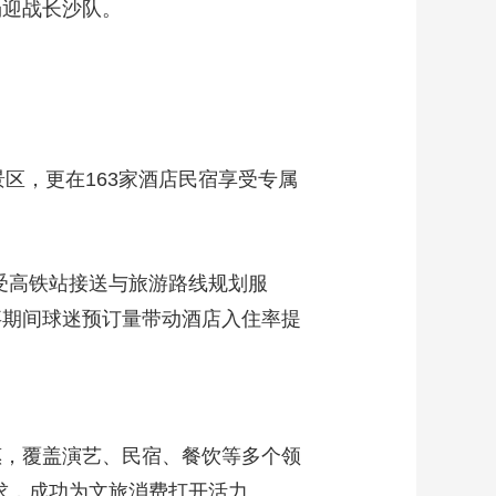
场迎战长沙队。
景区，更在163家酒店民宿享受专属
享受高铁站接送与旅游路线规划服
事期间球迷预订量带动酒店入住率提
惠，覆盖演艺、民宿、餐饮等多个领
求，成功为文旅消费打开活力。