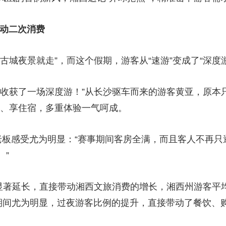
撬动二次消费
古城夜景就走”，而这个假期，游客从“速游”变成了“深度
外收获了一场深度游！”从长沙驱车而来的游客黄亚，原本
区、享住宿，多重体验一气呵成。
老板感受尤为明显：“赛事期间客房全满，而且客人不再只
。”
显著延长，直接带动湘西文旅消费的增长，湘西州游客平均停
赛事期间尤为明显，过夜游客比例的提升，直接带动了餐饮