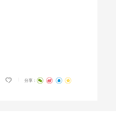
|
分享：