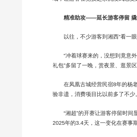
精准助攻——延长游客停留 
以往，不少游客到湘西“看一眼
“冲着球赛来的，没想到竟意
礼包”多留了一晚，赏夜景、逛景
在凤凰古城经营民宿8年的杨
验非遗，消费项目比以前多了不少
“湘超”的开赛让游客停留时间
2025年的3.4天，这一变化在