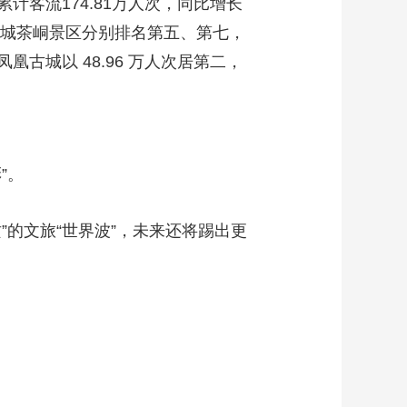
客流174.81万人次，同比增长
县边城茶峒景区分别排名第五、第七，
城以 48.96 万人次居第二，
”。
的文旅“世界波”，未来还将踢出更