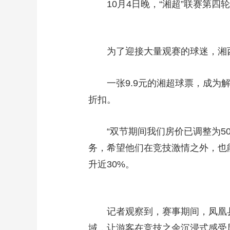
10月4日晚，“湘超”联赛第
为了迎接大量观赛的球迷，湘西
一张9.9元的湘超球票，成为
折扣。
“双节期间我们房价已调整为5
务，希望他们在竞技激情之外，也
升近30%。
记者观察到，赛事期间，凤凰县
域，让游客在竞技之余沉浸式感受