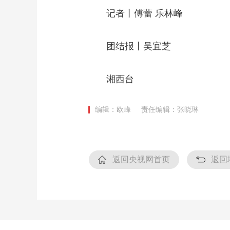
记者丨傅蕾 乐林峰
团结报丨吴宜芝
湘西台
编辑：欧峰
责任编辑：张晓琳
返回央视网首页
返回