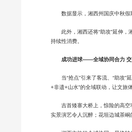
数据显示，湘西州国庆中秋假期8
此外，湘西还将“助攻”延伸
持续性消费。
成功进球——全域协同合力 
当“抢点”引来了客流、“助攻
+非遗+山水”的全域联动，让文旅
吉首矮寨大桥上，惊险的高空
实景演艺令人沉醉；花垣边城茶峒