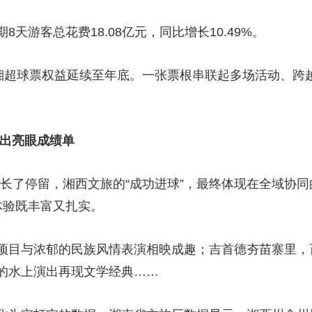
天游客总花费18.08亿元，同比增长10.49%。
，湘超球票权益延续至年底。一张票根串联起多场活动、跨
交出亮眼成绩单
”延长了停留，湘西文旅的“成功进球”，最终体现在全域协
体验既丰富又扎实。
项目与浓郁的民族风情表演相映成趣；吉首德夯苗寨里，
的水上演出再现文学经典……