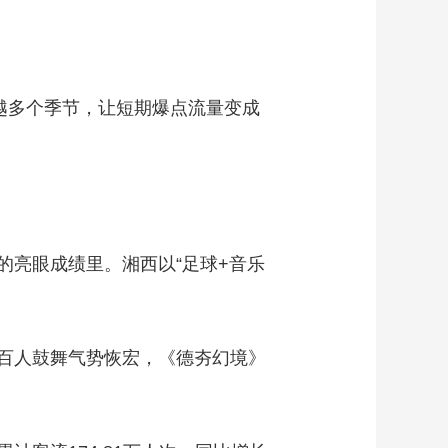
越多个季节，让短期爆点流量变成
同的亮眼成绩里。湘西以“足球+音乐
百人鼓舞气势恢宏，《德夯幻境》