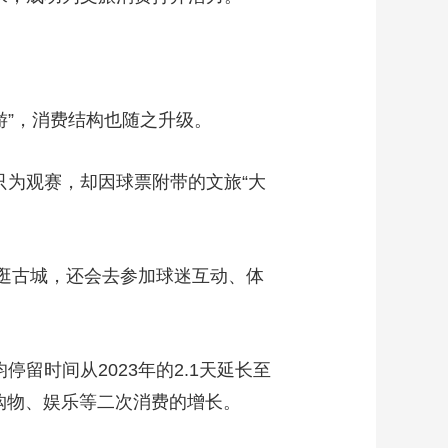
游”，消费结构也随之升级。
只为观赛，却因球票附带的文旅“大
逛古城，还会去参加球迷互动、体
留时间从2023年的2.1天延长至
、购物、娱乐等二次消费的增长。