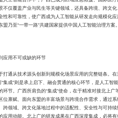
景不仅覆盖产业与民生等关键领域，还具备跨境、跨文化
全性和可靠性，使广西成为人工智能从研发走向规模化应用
东盟乃至“一带一路”共建国家提供中国人工智能治理方案
到应用不可或缺的环节
于打通从技术源头创新到规模化场景应用的完整链条。在这
而“集成”则是承上启下、融会贯通的核心环节，是人工智
的环节。广西所肩负的“集成”使命，在于精准对接北上广
区位禀赋、面向东盟的丰富场景与跨境合作需求，通过系
、跨领域、跨文化落地过程中的适配性、安全性与可持续
的应用动能。北上广的研发成果在广西深度集成，必将有