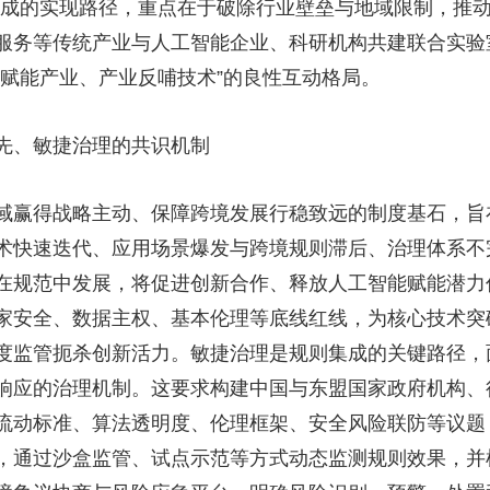
集成的实现路径，重点在于破除行业壁垒与地域限制，推
服务等传统产业与人工智能企业、科研机构共建联合实验
术赋能产业、产业反哺技术”的良性互动格局。
先、敏捷治理的共识机制
域赢得战略主动、保障跨境发展行稳致远的制度基石，旨
术快速迭代、应用场景爆发与跨境规则滞后、治理体系不
在规范中发展，将促进创新合作、释放人工智能赋能潜力
家安全、数据主权、基本伦理等底线红线，为核心技术突
度监管扼杀创新活力。敏捷治理是规则集成的关键路径，
响应的治理机制。这要求构建中国与东盟国家政府机构、
流动标准、算法透明度、伦理框架、安全风险联防等议题
，通过沙盒监管、试点示范等方式动态监测规则效果，并