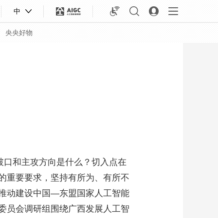
中
央央好物
破口和主攻方向是什么？切入点在
的重要要求，坚持有所为、有所不
推动建设中国—东盟国家人工智能
合体育
亚冬会
委员会调研组围绕广西发展人工智