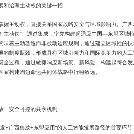
展和治理主动权的关键一招
掌握主动权，直接关系国家战略安全与区域影响力。广西承
好“主动仗”。通过集成，率先构建起适应中国—东盟区域
意味着主动塑造而非被动适应规则，通过建立区域性的技
展的制度瓶颈，形成具有区域引领力和国际竞争力的人工
级全过程，通过敏捷响应新场景、新风险，构建起符合发
国家构建周边命运共同体战略中行稳致远。
放、安全可控的共享机制
研发+广西集成+东盟应用”的人工智能发展路径的首要环