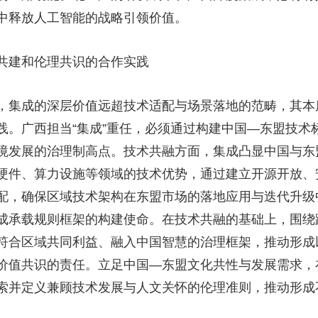
中释放人工智能的战略引领价值。
共建和伦理共识的合作实践
，集成的深层价值远超技术适配与场景落地的范畴，其本
践。广西担当“集成”重任，必须通过构建中国—东盟技术
境发展的治理制高点。技术共融方面，集成凸显中国与东
硬件、算力设施等领域的技术优势，通过建立开源开放、
配，确保区域技术架构在东盟市场的落地应用与迭代升级
成承载规则框架的构建使命。在技术共融的基础上，围绕
符合区域共同利益、融入中国智慧的治理框架，推动形成以
价值共识的责任。立足中国—东盟文化共性与发展需求，
索并定义兼顾技术发展与人文关怀的伦理准则，推动形成