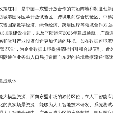
政策红利，是中国—东盟开放合作的前沿阵地和制度创新
防城港国际医学开放试验区、跨境电商综合试验区、中越
东盟国家数字经济、绿色经济、跨境医疗等领域合作方面
区3.0版建设推进，以及平陆运河2026年建成通航，广
易和吸引产业投资创造更加优越的环境。如在数据跨境流
非禁即准”，为企业数据出境提供清晰指引和合规便利。此
国际通信业务出入口局打造面向东盟的跨境数据流通“高速
集成载体
能大模型资源、面向东盟市场的独特区位，在人工智能应
化的真实场景资源，能够为人工智能技术研发、系统测试
盟人工智能合作中，广西已成为区域应急救援、国际医疗