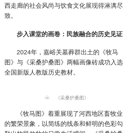
西走廊的社会风尚与饮食文化展现得淋漓尽
致。
步入课堂的画卷：民族融合的历史见证
2024年，嘉峪关墓葬群出土的《牧马
图》与《采桑护桑图》两幅画像砖成功入选
全国新版人教版历史教材。
《采桑护桑图》
《牧马图》着重展现了河西地区畜牧业
的繁荣景象，以简练的线条和鲜明的色彩勾