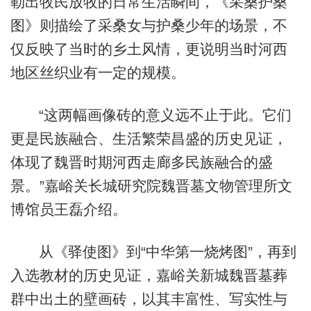
勒出牧民放牧的日常生活瞬间，《采桑护桑
图》则描绘了采桑女与护桑少年的场景，不
仅反映了当时的乡土风情，更说明当时河西
地区丝织业有一定的规模。
“这两幅画像砖的意义远不止于此。它们
更是民族融合、生活繁荣昌盛的历史见证，
体现了魏晋时期河西走廊多民族融合的盛
景。”嘉峪关长城研究院魏晋墓文物管理所文
博馆员王磊介绍。
从《驿使图》到“中华第一烧烤图”，再到
入选教材的历史见证，嘉峪关新城魏晋墓葬
群中出土的壁画砖，以其丰富性、写实性与