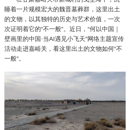
睡着一片规模宏大的魏晋墓葬群，这里出土
的文物，以其独特的历史与艺术价值，一次
次证明着它的“不一般”。近日，“何以中国｜
壁画里的中国·当AI遇见小飞天”网络主题宣传
活动走进嘉峪关，看这里出土的文物如何“不
一般”。