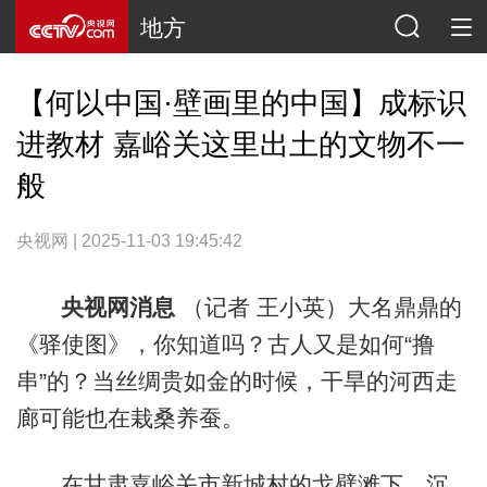
地方
【何以中国·壁画里的中国】成标识
进教材 嘉峪关这里出土的文物不一
般
央视网 | 2025-11-03 19:45:42
央视网消息
（记者 王小英）大名鼎鼎的
《驿使图》，你知道吗？古人又是如何“撸
串”的？当丝绸贵如金的时候，干旱的河西走
廊可能也在栽桑养蚕。
在甘肃嘉峪关市新城村的戈壁滩下，沉