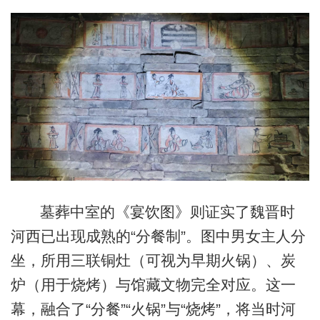
墓葬中室的《宴饮图》则证实了魏晋时
河西已出现成熟的“分餐制”。图中男女主人分
坐，所用三联铜灶（可视为早期火锅）、炭
炉（用于烧烤）与馆藏文物完全对应。这一
幕，融合了“分餐”“火锅”与“烧烤”，将当时河