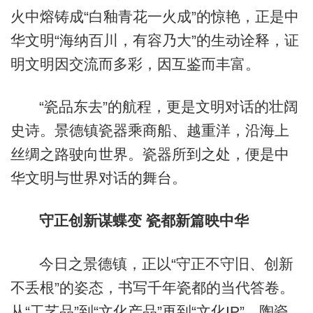
火中熔铸成“白釉青花一火成”的惊艳，正是中
华文明“海纳百川，有容乃大”的生动诠释，证
明文明因交流而多彩，因互鉴而丰富。
“瓷品东去”的航程，更是文明对话的壮阔
史诗。景德镇瓷器乘商船、越重洋，沿海上
丝绸之路驶向世界。瓷器所到之处，便是中
华文明与世界对话的舞台。
守正创新谋蝶变 瓷都新篇映中华
今日之景德镇，正以“守正不守旧、创新
不丢根”的姿态，书写千年瓷都的当代答卷。
从“工艺品”到“文化产品”再到“文化IP”，陶瓷