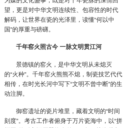
为媒的文化盛事，既是对千年瓷脉的深情回
望，更是对中华文明连续性、包容性的时代
解码，让世界在瓷的光泽里，读懂“何以中
国”的厚重与磅礴。
千年窑火照古今 一脉文明贯江河
景德镇的窑火，是中华文明从未熄灭
的“火种”。千年窑火熊熊不熄，制瓷技艺代代
相传，在时光长河中写下“文明不曾中断”的生
动注脚。
御窑遗址的瓷片堆里，藏着文明的“时间
刻度”。考古工作者俯身于万片瓷海中，以“拼