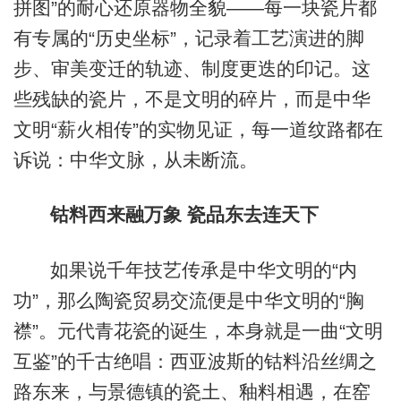
拼图”的耐心还原器物全貌——每一块瓷片都
有专属的“历史坐标”，记录着工艺演进的脚
步、审美变迁的轨迹、制度更迭的印记。这
些残缺的瓷片，不是文明的碎片，而是中华
文明“薪火相传”的实物见证，每一道纹路都在
诉说：中华文脉，从未断流。
钴料西来融万象 瓷品东去连天下
如果说千年技艺传承是中华文明的“内
功”，那么陶瓷贸易交流便是中华文明的“胸
襟”。元代青花瓷的诞生，本身就是一曲“文明
互鉴”的千古绝唱：西亚波斯的钴料沿丝绸之
路东来，与景德镇的瓷土、釉料相遇，在窑