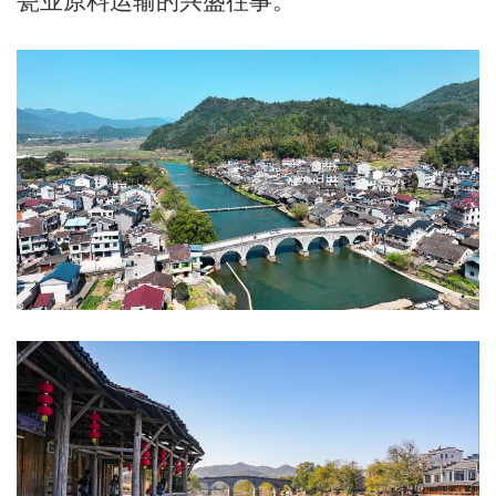
瓷业原料运输的兴盛往事。