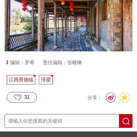
编辑：罗希
责任编辑：张晓琳
江西景德镇
浮梁
31
分享：