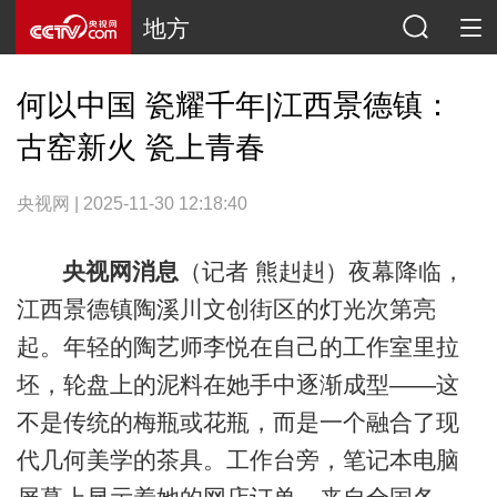
地方
何以中国 瓷耀千年|江西景德镇：
古窑新火 瓷上青春
央视网 | 2025-11-30 12:18:40
央视网消息
（记者 熊赳赳）夜幕降临，
江西景德镇陶溪川文创街区的灯光次第亮
起。年轻的陶艺师李悦在自己的工作室里拉
坯，轮盘上的泥料在她手中逐渐成型——这
不是传统的梅瓶或花瓶，而是一个融合了现
代几何美学的茶具。工作台旁，笔记本电脑