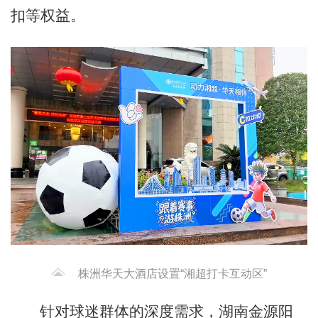
扣等权益。
株洲华天大酒店设置“湘超打卡互动区”
针对球迷群体的深度需求，湖南金源阳