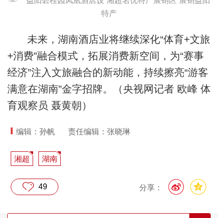
益阳碧桂园凤凰酒店设“湘超名优特产展销区”展销益阳
特产
未来，湖南酒店业将继续深化“体育+文旅
+消费”融合模式，拓展消费新空间，为“赛事
经济”注入文旅融合的新动能，持续擦亮“游客
满意在湖南”金字招牌。（央视网记者 欧峰 体
育观察员 聂黄朝）
编辑：孙帆
责任编辑：张晓琳
湘超
湖南
49
分享：