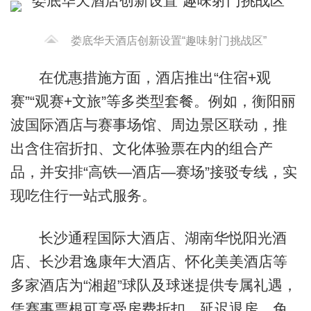
娄底华天酒店创新设置“趣味射门挑战区”
在优惠措施方面，酒店推出“住宿+观
赛”“观赛+文旅”等多类型套餐。例如，衡阳丽
波国际酒店与赛事场馆、周边景区联动，推
出含住宿折扣、文化体验票在内的组合产
品，并安排“高铁—酒店—赛场”接驳专线，实
现吃住行一站式服务。
长沙通程国际大酒店、湖南华悦阳光酒
店、长沙君逸康年大酒店、怀化美美酒店等
多家酒店为“湘超”球队及球迷提供专属礼遇，
凭赛事票根可享受房费折扣、延迟退房、免