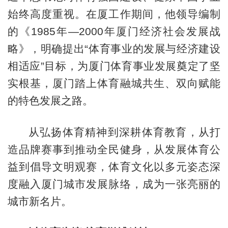
始终高度重视。在厦工作期间，他领导编制
的《1985年—2000年厦门经济社会发展战
略》，明确提出“体育事业的发展与经济建设
相适应”目标，为厦门体育事业发展奠定了坚
实根基，厦门踏上体育融城共生、双向赋能
的特色发展之路。
从弘扬体育精神到深耕体育教育，从打
造品牌赛事到推动全民健身，从发展体育公
益到倡导文明观赛，体育文化以多元姿态深
度融入厦门城市发展脉络，成为一张亮丽的
城市新名片。