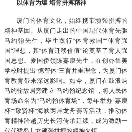
以体育为壤 培育拼搏精神
厦门的体育文化，始终携带顽强拼搏的
精神基因。从厦门走出的中国现代体育先驱
马约翰先生，毕生践行“体育救国”“体育强
国”理想，其“体育迁移价值”论奠基了育人强
国思想。爱国侨领陈嘉庚先生，在创办集美
学校时提出“德智体”三育并重理念，为厦门体
育教育带来深远影响。如今，厦门在鼓浪屿
马约翰故居旁建立“马约翰纪念馆”，将人民体
育场命名为“马约翰体育场”，每年举办“嘉庚
杯”“敬贤杯”海峡两岸龙舟赛等活动，推动体
育精神跨越历史长河传承延续，成为激励一
代代鹭岛儿女顽强拼搏的精神火炬。