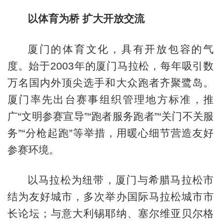
以体育为桥 扩大开放交流
厦门的体育文化，具有开放包容的气
度。始于2003年的厦门马拉松，每年吸引数
万名国内外顶尖选手和大众跑者齐聚鹭岛。
厦门率先出台赛事组织管理地方标准，推
广“文明参赛宣导”“跑者服务跑者”“关门不关服
务”“分枪起跑”等举措，用暖心细节营造友好
参赛环境。
以马拉松为纽带，厦门与希腊马拉松市
结为友好城市，多次举办国际马拉松城市市
长论坛；与意大利锡耶纳、塞尔维亚贝尔格