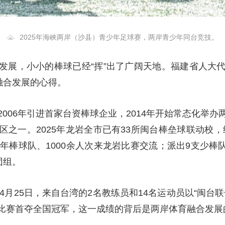
2025年海峡两岸（沙县）青少年足球赛，两岸青少年同台竞技。
发展，小小的棒球已经“挥”出了广阔天地。福建省人大
融合发展的心得。
006年引进首家台资棒球企业，2014年开始常态化举
之一。2025年龙岩全市已有33所闽台棒垒球联动校，组
年棒球队、1000余人次来龙岩比赛交流；派出9支少棒队、
团组。
年4月25日，来自台湾的2名教练员和14名运动员以“闽台
比赛首夺全国冠军，这一成绩的背后是两岸体育融合发展