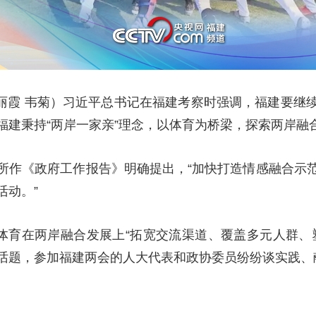
陈丽霞 韦菊）习近平总书记在福建考察时强调，福建要继
福建秉持“两岸一家亲”理念，以体育为桥梁，探索两岸融
所作《政府工作报告》明确提出，“加快打造情感融合示
活动。”
建体育在两岸融合发展上“拓宽交流渠道、覆盖多元人群、
话题，参加福建两会的人大代表和政协委员纷纷谈实践、