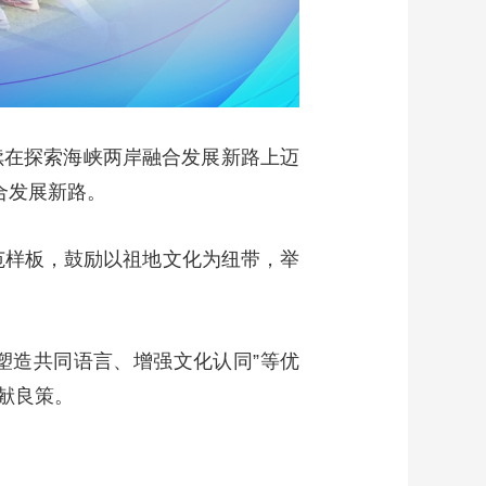
续在探索海峡两岸融合发展新路上迈
合发展新路。
范样板，鼓励以祖地文化为纽带，举
塑造共同语言、增强文化认同”等优
献良策。