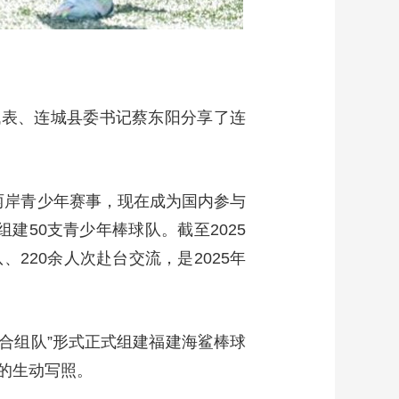
代表、连城县委书记蔡东阳分享了连
办两岸青少年赛事，现在成为国内参与
建50支青少年棒球队。截至2025
220余人次赴台交流，是2025年
联合组队”形式正式组建福建海鲨棒球
的生动写照。