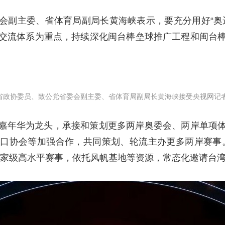
会副主委、省体育局副局长黄海峡表示，要充分用好“奥
交流体系为重点，持续深化闽台棒垒球推广工程和闽台
。
省政协委员、致公党省委会副主委、省体育局副局长黄海峡接受央视网记
嘉年华为龙头，承接和策划更多两岸奥委会、两岸单项
口协会等加强合作，共同策划、轮流主办更多两岸赛事
国家级高水平赛事，依托风帆基地等资源，常态化邀请台