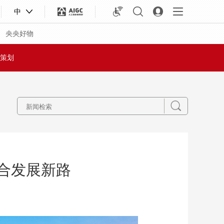
中
央央好物
策划
融合发展新路
合体育
亚冬会