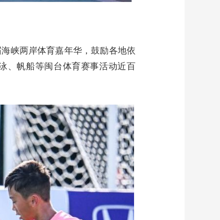
届海峡两岸体育嘉年华，鼓励各地依
游泳、帆船等闽台体育赛事活动近百