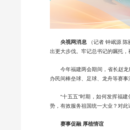
央视网消息
（记者 钟岷源 
出更大步伐。牢记总书记的嘱托，
今年福建两会期间，省长赵龙
办民间棒垒球、足球、龙舟等赛事
“十五五”时期，如何发挥福
势，有效服务祖国统一大业？对此
赛事促融 厚植情谊