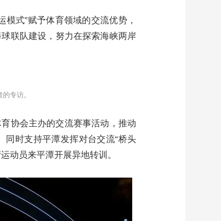
运模式”赋予体育领域的交流优势，
棒球联队建设，努力在探索海峡两岸
者的专访。
体育协会主办的交流赛事活动，推动
。同时支持平潭发挥对台交流“桥头
湾运动员来平潭开展异地转训。