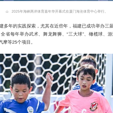
2025年海峡两岸体育嘉年华开幕式在厦门海沧体育中心举行。
建多年的实践探索，尤其在近些年，福建已成功举办三
全省每年举办武术、舞龙舞狮、“三大球”、橄榄球、
汽摩等25个项目。