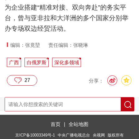
为企业搭建“精准对接、双向奔赴”的务实平
台，曾与亚非拉和大洋洲的多个国家分别举
办专场双边经贸活动。
编辑：张竟堃
责任编辑：张晓琳
广西
白俄罗斯
深化多领域
27
分享：
首页
|
全站地图
京ICP备10003349号-1
中央广播电视总台
央视网
版权所有