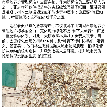
市绿地养护管理标准》全面实施。作为该标准的主要起草人员
之一，张志梅和伙伴把多年的实践经验写进了纸面：灌溉要灌
足灌透，树木土壤浸湿深度不能少于40厘米；施肥要“薄肥勤
施”，叶面施肥浓度不能超过千分之五……
这些看似枯燥的数字背后，不仅填补了山西城市绿地养护
管理地方标准的空白，更体现出绿化不是“种下去就行”，而是
一整套科学体系。对此，太原市园林局相关负责人表示，目
前，太原绿化使用的树种292种，从“种得下”到“长得好、活得
久、景更美”，他们将生态科技融入城市发展肌理，把绿化管
护从单纯的植树造林，升级为改善人居环境、提升城市品质、
推动转型发展的生态治理工程。