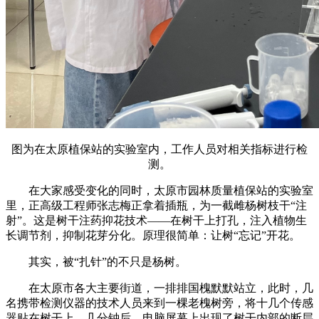
图为在太原植保站的实验室内，工作人员对相关指标进行检
测。
在大家感受变化的同时，太原市园林质量植保站的实验室
里，正高级工程师张志梅正拿着插瓶，为一截雌杨树枝干“注
射”。这是树干注药抑花技术——在树干上打孔，注入植物生
长调节剂，抑制花芽分化。原理很简单：让树“忘记”开花。
其实，被“扎针”的不只是杨树。
在太原市各大主要街道，一排排国槐默默站立，此时，几
名携带检测仪器的技术人员来到一棵老槐树旁，将十几个传感
器贴在树干上，几分钟后，电脑屏幕上出现了树干内部的断层