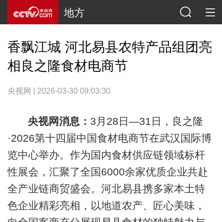
地方
香飘江城 河北易县农特产品组团亮
相良之隆食材电商节
央视网 | 2026-03-30 09:03:30
央视网消息：
3月28日—31日，良之隆
·2026第十四届中国食材电商节在武汉国际博
览中心举办。作为国内食材供应链领域标杆
性展会，汇聚了全国6000余家优质企业共赴
全产业链商贸盛会。河北易县携多家本土特
色企业精彩亮相，以地道农产、匠心美味，