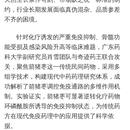
约，行业长期发展面临真伪混杂、品质参差
不齐的困境。
针对化疗诱发的严重免疫抑制、骨髓功
能受损及感染风险升高等临床难题，广东药
科大学副研究员肖雪团队与奇迹药王联合攻
关，聚焦箭猪枣这一传统民间药物，采用多
组学技术，构建现代中药药理研究体系，成
功解析了箭猪枣调控免疫通路的多维作用机
制。实验证实，箭猪枣可显著逆转化疗药物
环磷酰胺所诱导的免疫抑制状态，为传统药
方在现代免疫药理中的应用提供了科学依
据。