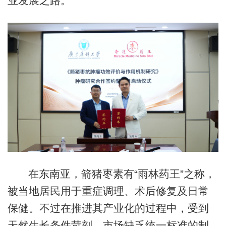
业发展之路。
在东南亚，箭猪枣素有
“雨林药王”之称，
被当地居民用于重症调理、术后修复及日常
保健。不过在推进其产业化的过程中，受到
天然生长条件苛刻、市场缺乏统一标准的制