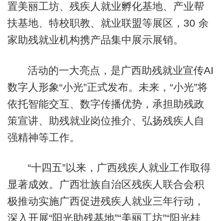
置美丽工坊、残疾人就业孵化基地、产业帮
扶基地、特校职教、就业联盟等展区，30 余
家助残就业机构携产品集中展示展销。
活动的一大亮点，是广西助残就业宣传AI
数字人形象“小光”正式发布。未来，“小光”将
依托智能交互、数字传播优势，承担助残政
策宣讲、助残就业岗位推介、弘扬残疾人自
强精神等工作。
“十四五”以来，广西残疾人就业工作取得
显著成效。广西壮族自治区残疾人联合会积
极推动实施广西促进残疾人就业三年行动，
深入开展“阳光助残基地”“美丽工坊”“阳光桂