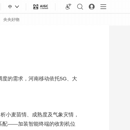
中
央央好物
调度的需求，河南移动依托5G、大
分析小麦苗情、成熟度及气象灾情，
合体育
亚冬会
匹配——加装智能终端的收割机位