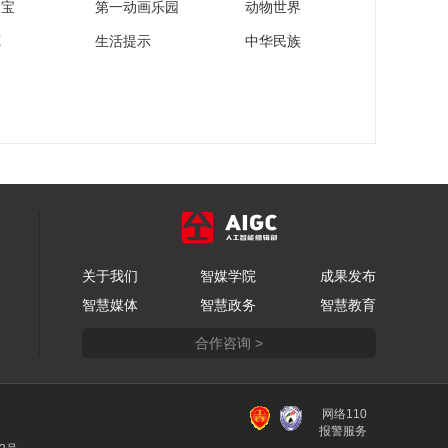
家宝
第一动画乐园
动物世界
苑
生活提示
中华民族
关于我们
智媒学院
成果发布
智慧媒体
智慧政务
智慧教育
合作咨询 >
网络110
报警服务