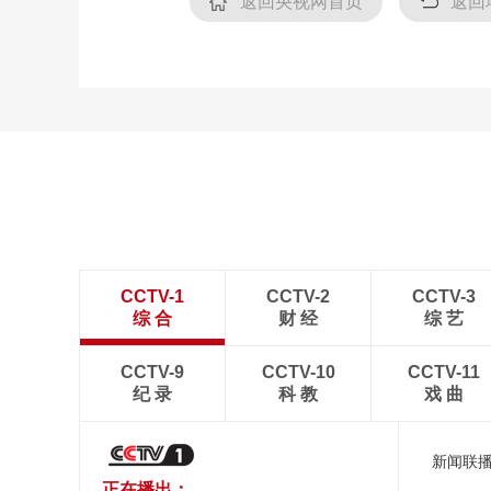
返回央视网首页
返回
CCTV-1
CCTV-2
CCTV-3
综 合
财 经
综 艺
CCTV-9
CCTV-10
CCTV-11
纪 录
科 教
戏 曲
新闻联
正在播出：