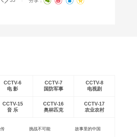
33
分享：
CCTV-6
CCTV-7
CCTV-8
电 影
国防军事
电视剧
CCTV-15
CCTV-16
CCTV-17
音 乐
奥林匹克
农业农村
流传
挑战不可能
故事里的中国