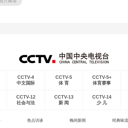
地方频道
CCTV-4
CCTV-5
CCTV-5+
中文国际
体 育
体育赛事
CCTV-12
CCTV-13
CCTV-14
社会与法
新 闻
少 儿
播
焦点访谈
晚间新闻
经典咏