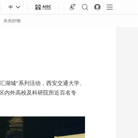
中
央央好物
智汇湖城”系列活动，西安交通大学、
所区内外高校及科研院所近百名专
合体育
亚冬会