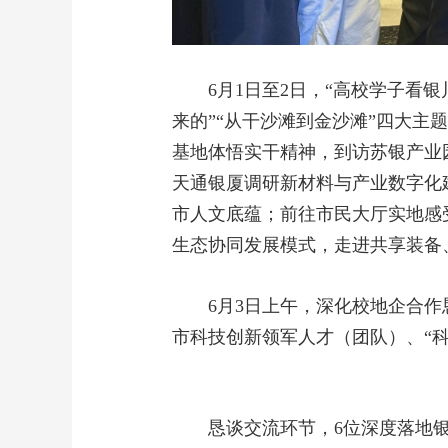
6月1日至2日，“高校学子看
来的”“从干沙滩到金沙滩”四大
基地体悟实干精神，到访苏银产业
天通银厦调研新材料与产业数字化
市人文底蕴；前往市民大厅实地感
生态协同发展模式，走进共享装备
6月3日上午，深化校地企合
市科技创新领军人才（团队）、“科
恳谈交流环节，6位深度落地