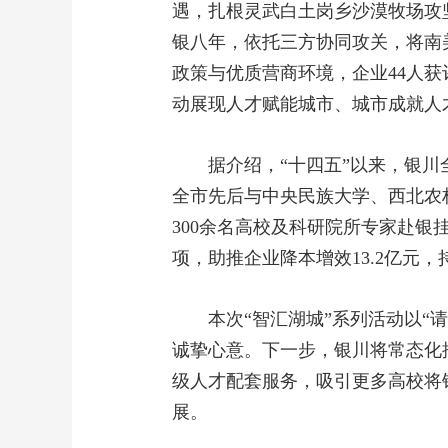
遇，扎根灵武白土岗乡沙漠牧场攻
银八年，依托三方协同攻关，将南美
政策与优质营商环境，企业44人获
动展现人才赋能城市、城市成就人
据介绍，“十四五”以来，银川
全市先后与中央民族大学、西北农林
300余名高校及科研院所专家赴银
项，助推企业降本增效13.2亿元
本次“智汇湖城”系列活动以
诚挚心意。下一步，银川将常态化
级人才配套服务，吸引更多高校将
展。