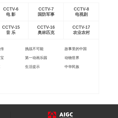
CCTV-6
CCTV-7
CCTV-8
电 影
国防军事
电视剧
CCTV-15
CCTV-16
CCTV-17
音 乐
奥林匹克
农业农村
流传
挑战不可能
故事里的中国
家宝
第一动画乐园
动物世界
苑
生活提示
中华民族