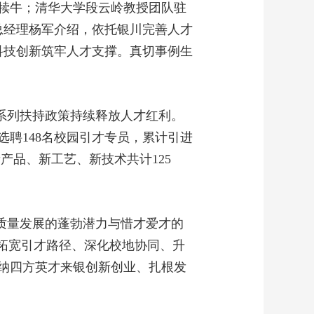
犊牛；清华大学段云岭教授团队驻
团总经理杨军介绍，依托银川完善人才
科技创新筑牢人才支撑。真切事例生
”系列扶持政策持续释放人才红利。
选聘148名校园引才专员，累计引进
产品、新工艺、新技术共计125
。
高质量发展的蓬勃潜力与惜才爱才的
拓宽引才路径、深化校地协同、升
纳四方英才来银创新创业、扎根发