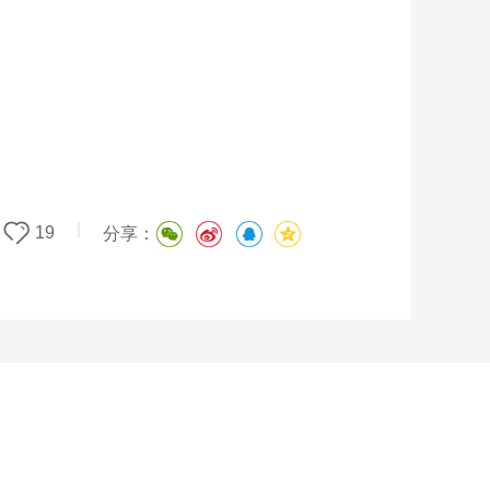
|
19
分享：