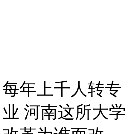
每年上千人转专
业 河南这所大学