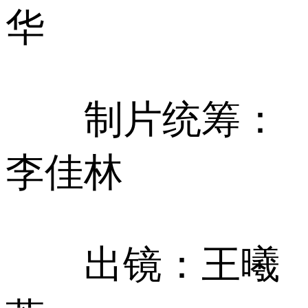
华
制片统筹：
李佳林
出镜：王曦