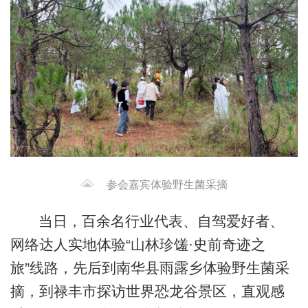
参会嘉宾体验野生菌采摘
当日，百余名行业代表、自驾爱好者、
网络达人实地体验“山林珍馐·史前奇迹之
旅”线路，先后到南华县雨露乡体验野生菌采
摘，到禄丰市探访世界恐龙谷景区，直观感