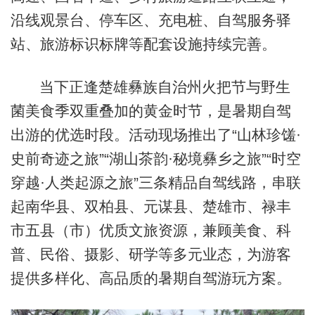
沿线观景台、停车区、充电桩、自驾服务驿
站、旅游标识标牌等配套设施持续完善。
当下正逢楚雄彝族自治州火把节与野生
菌美食季双重叠加的黄金时节，是暑期自驾
出游的优选时段。活动现场推出了“山林珍馐·
史前奇迹之旅”“湖山茶韵·秘境彝乡之旅”“时空
穿越·人类起源之旅”三条精品自驾线路，串联
起南华县、双柏县、元谋县、楚雄市、禄丰
市五县（市）优质文旅资源，兼顾美食、科
普、民俗、摄影、研学等多元业态，为游客
提供多样化、高品质的暑期自驾游玩方案。