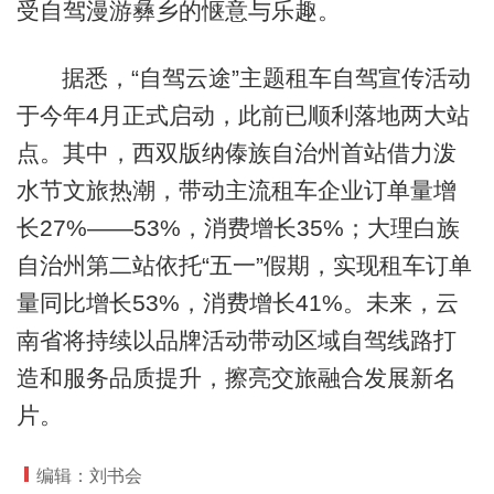
受自驾漫游彝乡的惬意与乐趣。
据悉，“自驾云途”主题租车自驾宣传活动
于今年4月正式启动，此前已顺利落地两大站
点。其中，西双版纳傣族自治州首站借力泼
水节文旅热潮，带动主流租车企业订单量增
长27%——53%，消费增长35%；大理白族
自治州第二站依托“五一”假期，实现租车订单
量同比增长53%，消费增长41%。未来，云
南省将持续以品牌活动带动区域自驾线路打
造和服务品质提升，擦亮交旅融合发展新名
片。
编辑：刘书会