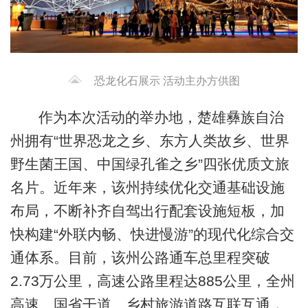
恐龙化石展示 活动主办方供图
作为本次活动的举办地，楚雄彝族自治
州拥有“世界恐龙之乡、东方人类故乡、世界
野生菌王国、中国绿孔雀之乡”四张优质文旅
名片。近年来，该州持续优化交通基础设施
布局，不断补齐自驾出行配套设施短板，加
快构建“外联内畅、快进慢游”的现代化综合交
通体系。目前，该州公路通车总里程突破
2.73万公里，高速公路里程达885公里，全州
高速、国省干道、乡村旅游道路互联互通，