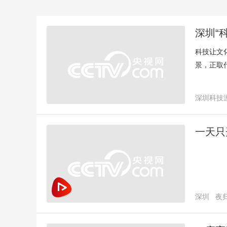
深圳“
科技让文
景，正取
深圳科技
一天只
深圳
夜