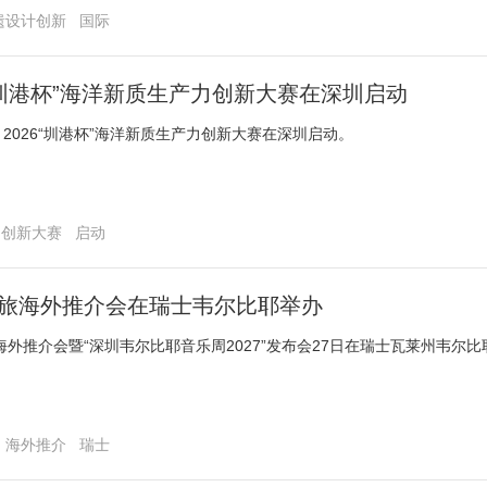
遗设计创新
国际
6“圳港杯”海洋新质生产力创新大赛在深圳启动
，2026“圳港杯”海洋新质生产力创新大赛在深圳启动。
创新大赛
启动
旅海外推介会在瑞士韦尔比耶举办
海外推介会暨“深圳韦尔比耶音乐周2027”发布会27日在瑞士瓦莱州韦尔比
海外推介
瑞士