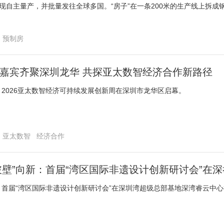
实现自主量产，并批量发往全球多国。“房子”在一条200米的生产线上拆成
，登船出海。
预制房
国嘉宾齐聚深圳龙华 共探亚太数智经济合作新路径
日，2026亚太数智经济可持续发展创新周在深圳市龙华区启幕。
亚太数智
经济合作
破壁”向新：首届“湾区国际非遗设计创新研讨会”在
日，首届“湾区国际非遗设计创新研讨会”在深圳湾超级总部基地深湾睿云中