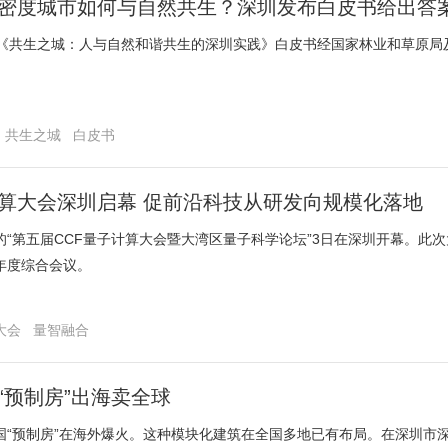
密度城市如何与自然共生？深圳发布白皮书给出答
，《共生之城：人与自然和谐共生的深圳实践》白皮书经国家林业和草原局
共生之城
白皮书
算大会深圳启幕 促前沿科技从研发向规模化落地
的“第五届CCF量子计算大会暨大湾区量子科学论坛”3日在深圳开幕。此
年度综合会议。
大会
量智融合
同
“预制房”出海卖全球
国“预制房”在海外爆火。这种模块化建筑在全国多地已有布局。在深圳市