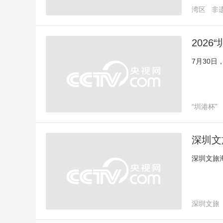
湾区
非
202
7月30日
“圳港杯”
深圳文
深圳文旅
深圳文旅