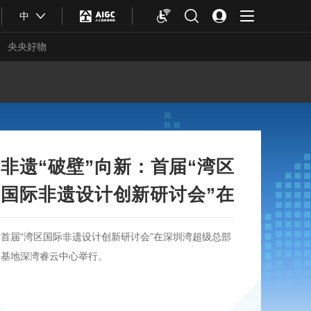
中
央央好物
非遗“破壁”向新：首届“湾区
国际非遗设计创新研讨会”在
深举行
首届“湾区国际非遗设计创新研讨会”在深圳湾超级总部
基地深湾睿云中心举行。
合体育
亚冬会