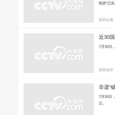
制房”已
际物流港
深圳出海
近30
7月30
深圳龙华
非遗“
7月30
立。