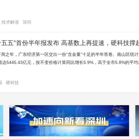
技术解读
深圳
十五五”首份半年报发布 高基数上再提速，硬科技撑
”开局之年，广东经济第一区交出一份“含金量”十足的半年答卷。南山区统计局
达5445.43亿元，按不变价格计算同比增长5.9%，高于全市5.8%的
0亿级的半年盘面上实现了稳健开局，以不足深圳1/10的土地，贡献了全市
报
硬科技