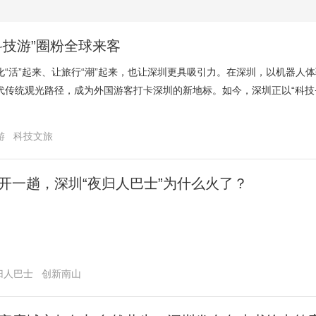
科技游”圈粉全球来客
化“活”起来、让旅行“潮”起来，也让深圳更具吸引力。在深圳，以机器人
代传统观光路径，成为外国游客打卡深圳的新地标。如今，深圳正以“科技
游
科技文旅
开一趟，深圳“夜归人巴士”为什么火了？
归人巴士
创新南山