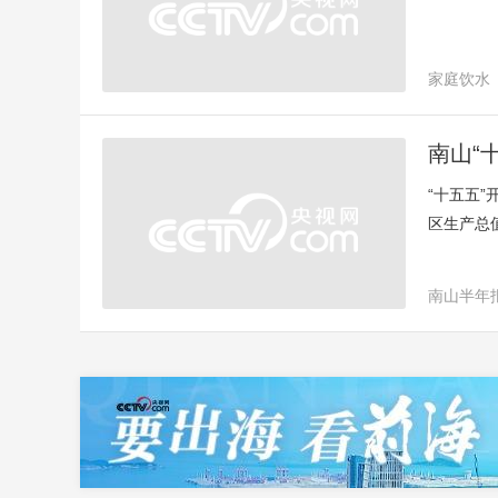
家庭饮水
南山“
“十五五
区生产总值
山在500
南山半年