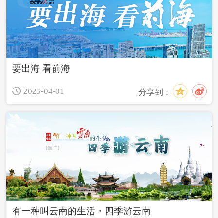
要出海 看前海
2025-04-01
分享到：
有一种叫云南的生活・四季游云南