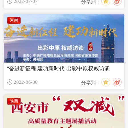
2022-07-07
分享到：
河南
“奋进新征程 建功新时代”出彩中原权威访谈
2022-06-30
分享到：
陕西