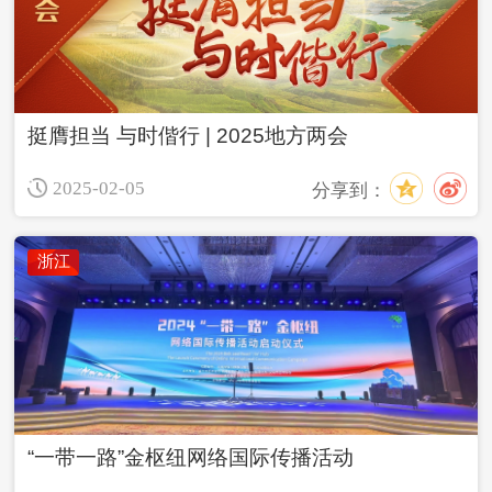
挺膺担当 与时偕行 | 2025地方两会
2025-02-05
分享到：
浙江
“一带一路”金枢纽网络国际传播活动