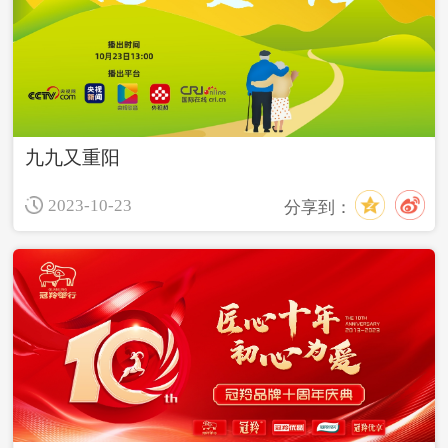
九九又重阳
2023-10-23
分享到：