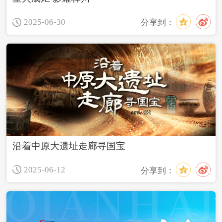
2025-06-30
分享到：
沿着中原大遗址走廊寻国宝
2025-06-12
分享到：