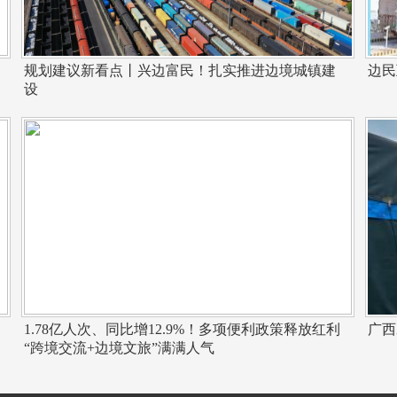
规划建议新看点丨兴边富民！扎实推进边境城镇建
边民
设
1.78亿人次、同比增12.9%！多项便利政策释放红利
广西
“跨境交流+边境文旅”满满人气