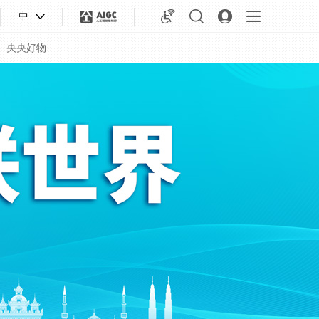
中
央央好物
合体育
亚冬会