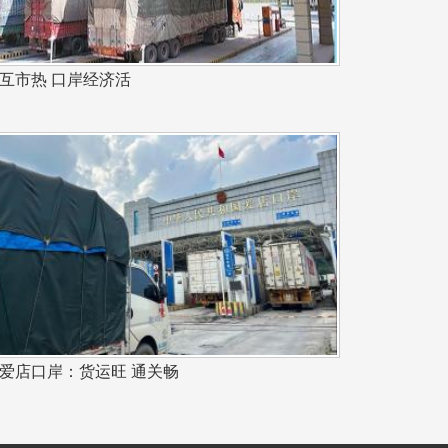
互市热 口岸经济活
爱店口岸：货运旺 通关畅