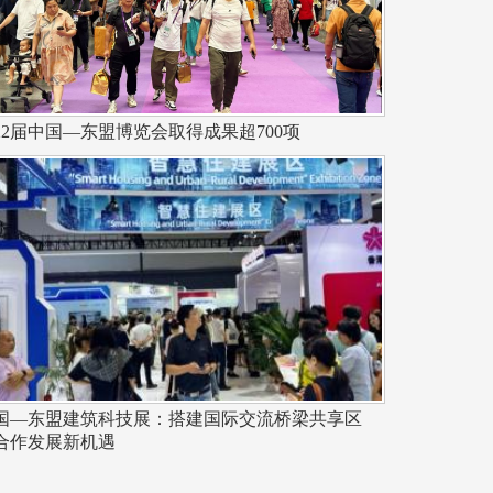
22届中国—东盟博览会取得成果超700项
国—东盟建筑科技展：搭建国际交流桥梁共享区
合作发展新机遇