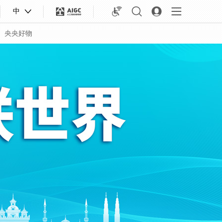
中
央央好物
合体育
亚冬会