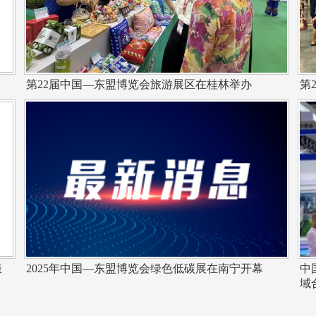
第22届中国—东盟博览会旅游展区在桂林举办
第
振
2025年中国—东盟博览会绿色低碳展在南宁开幕
中
域