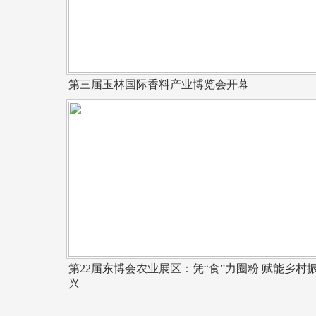
第三届玉林国际香料产业博览会开幕
第22届东博会农业展区：凭“食”力圈粉 赋能乡村
兴