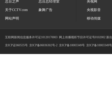
总台之声
总台总经理室
央视网
关于CCTV.com
象舞广告
央视影音
网站声明
移动传媒
互联网新闻信息服务许可证10120170003
网上传播视听节目许可证号0102002 新
京ICP证060535号
京ICP备06036302号-2
京ICP备10003349号
京ICP备10003349号