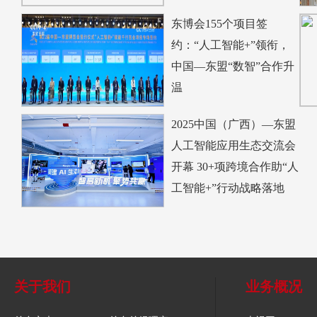
东博会155个项目签
约：“人工智能+”领衔，
中国—东盟“数智”合作升
温
2025中国（广西）—东盟
人工智能应用生态交流会
开幕 30+项跨境合作助“人
工智能+”行动战略落地
关于我们
业务概况